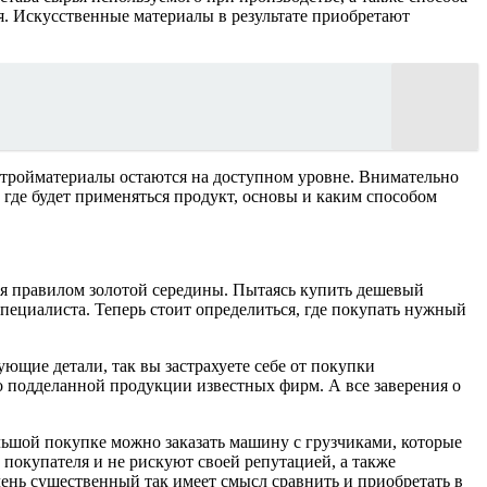
я. Искусственные материалы в результате приобретают
стройматериалы остаются на доступном уровне. Внимательно
 где будет применяться продукт, основы и каким способом
ься правилом золотой середины. Пытаясь купить дешевый
пециалиста. Теперь стоит определиться, где покупать нужный
ющие детали, так вы застрахуете себе от покупки
го подделанной продукции известных фирм. А все заверения о
льшой покупке можно заказать машину с грузчиками, которые
 покупателя и не рискуют своей репутацией, а также
чень существенный так имеет смысл сравнить и приобретать в