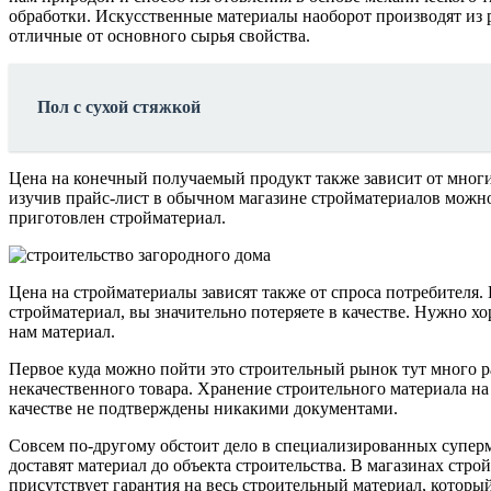
обработки. Искусственные материалы наоборот производят из 
отличные от основного сырья свойства.
Пол с сухой стяжкой
Цена на конечный получаемый продукт также зависит от мног
изучив прайс-лист в обычном магазине стройматериалов можно 
приготовлен стройматериал.
Цена на стройматериалы зависят также от спроса потребителя
стройматериал, вы значительно потеряете в качестве. Нужно х
нам материал.
Первое куда можно пойти это строительный рынок тут много ра
некачественного товара. Хранение строительного материала на
качестве не подтверждены никакими документами.
Совсем по-другому обстоит дело в специализированных суперм
доставят материал до объекта строительства. В магазинах стро
присутствует гарантия на весь строительный материал, которы