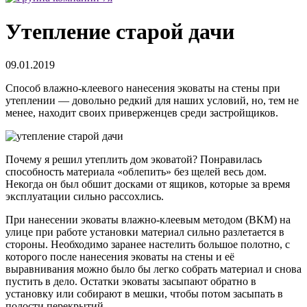
Утепление старой дачи
09.01.2019
Способ влажно-клеевого нанесения эковаты на стены при
утеплении — довольно редкий для наших условий, но, тем не
менее, находит своих приверженцев среди застройщиков.
Почему я решил утеплить дом эковатой? Понравилась
способность материала «облепить» без щелей весь дом.
Некогда он был обшит досками от ящиков, которые за время
эксплуатации сильно рассохлись.
При нанесении эковаты влажно-клеевым методом (ВКМ) на
улице при работе установки материал сильно разлетается в
стороны. Необходимо заранее настелить большое полотно, с
которого после нанесения эковаты на стены и её
выравнивания можно было бы легко собрать материал и снова
пустить в дело. Остатки эковаты засыпают обратно в
установку или собирают в мешки, чтобы потом засыпать в
полости перекрытий.