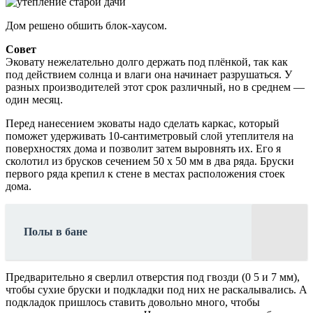
Дом решено обшить блок-хаусом.
Совет
Эковату нежелательно долго держать под плёнкой, так как
под действием солнца и влаги она начинает разрушаться. У
разных производителей этот срок различный, но в среднем —
один месяц.
Перед нанесением эковаты надо сделать каркас, который
поможет удерживать 10-сантиметровый слой утеплителя на
поверхностях дома и позволит затем выровнять их. Его я
сколотил из брусков сечением 50 х 50 мм в два ряда. Бруски
первого ряда крепил к стене в местах расположения стоек
дома.
Полы в бане
Предварительно я сверлил отверстия под гвозди (0 5 и 7 мм),
чтобы сухие бруски и подкладки под них не раскалывались. А
подкладок пришлось ставить довольно много, чтобы