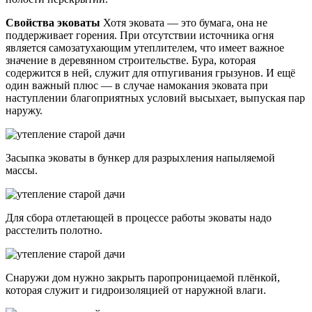
Свойства эковаты
Хотя эковата — это бумага, она не
поддерживает горения. При отсутствии источника огня
является самозатухающим утеплителем, что имеет важное
значение в деревянном строительстве. Бура, которая
содержится в ней, служит для отпугивания грызунов. И ещё
один важный плюс — в случае намокания эковата при
наступлении благоприятных условий высыхает, выпуская пар
наружу.
Засыпка эковаты в бункер для разрыхления напыляемой
массы.
Для сбора отлетающей в процессе работы эковаты надо
расстелить полотно.
Снаружи дом нужно закрыть паропроницаемой плёнкой,
которая служит и гидроизоляцией от наружной влаги.