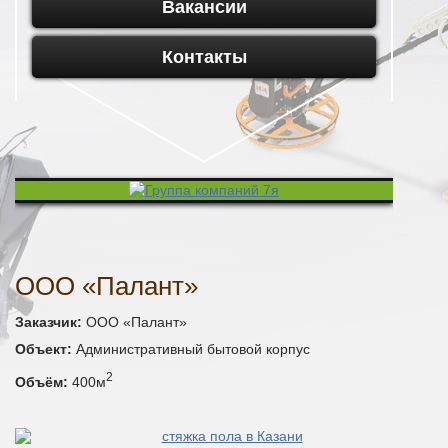
Вакансии
Контакты
ООО «Палант»
Заказчик:
ООО «Палант»
Объект:
Административный бытовой корпус
2
Объём:
400м