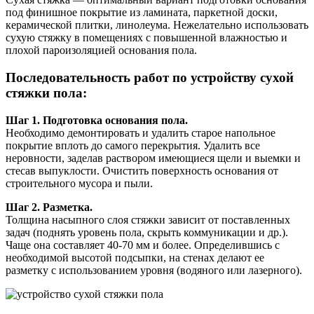
под финишное покрытие из ламината, паркетной доски,
керамической плитки, линолеума. Нежелательно использовать
сухую стяжку в помещениях с повышенной влажностью и
плохой пароизоляцией основания пола.
Последовательность работ по устройству сухой
стяжки пола:
Шаг 1. Подготовка основания пола.
Необходимо демонтировать и удалить старое напольное
покрытие вплоть до самого перекрытия. Удалить все
неровности, заделав раствором имеющиеся щели и выемки и
стесав выпуклости. Очистить поверхность основания от
строительного мусора и пыли.
Шаг 2. Разметка.
Толщина насыпного слоя стяжки зависит от поставленных
задач (поднять уровень пола, скрыть коммуникации и др.).
Чаще она составляет 40-70 мм и более. Определившись с
необходимой высотой подсыпки, на стенах делают ее
разметку с использованием уровня (водяного или лазерного).