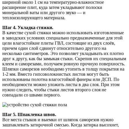
шириной около 1 см на температурно-влажностное
расширение плит, куда затем укладывают полоски
минеральной ваты или другого звуко — и
теплоизолирующего материала.
Шаг 4. Укладка стяжки.
В качестве сухой стяжки можно использовать изготовленные
в заводских условиях специально предназначенные для этой
цели влагостойкие плиты ГВЛ, состоящие из двух слоёв,
причем один слой сдвинут относительно другого на
несколько сантиметров. Это позволяет укладывать их плотно
друг к другу, как бы замыкая стыки. Скрепив их специальным
клеем и саморезами, получаем ровную прочную поверхность.
Шляпки саморезов необходимо утопить в толщу покрытия на
1-2 мм. Вместо гипсоволокнистых листов могут быть
использованы полотна влагостойкой фанеры или ДСП. По
необходимости можно уложить листы в два слоя. При этом
нужно следить, чтобы стыки листов второго слоя не
совпадали со швами первого.
Шаг 5. Шпаклевка швов.
Все места стыков и выемки от шляпок саморезов нужно
зашпаклевать затирочной смесью. Когда затирка высохнет,