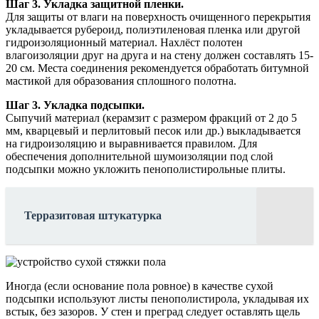
Шаг 3. Укладка защитной пленки.
Для защиты от влаги на поверхность очищенного перекрытия
укладывается рубероид, полиэтиленовая пленка или другой
гидроизоляционный материал. Нахлёст полотен
влагоизоляции друг на друга и на стену должен составлять 15-
20 см. Места соединения рекомендуется обработать битумной
мастикой для образования сплошного полотна.
Шаг 3. Укладка подсыпки.
Сыпучий материал (керамзит с размером фракций от 2 до 5
мм, кварцевый и перлитовый песок или др.) выкладывается
на гидроизоляцию и выравнивается правилом. Для
обеспечения дополнительной шумоизоляции под слой
подсыпки можно укложить пенополистирольные плиты.
Терразитовая штукатурка
Иногда (если основание пола ровное) в качестве сухой
подсыпки используют листы пенополистирола, укладывая их
встык, без зазоров. У стен и преград следует оставлять щель