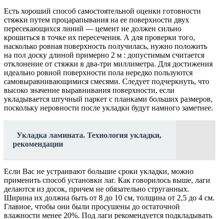
Есть хороший способ самостоятельной оценки готовности
стяжки путем процарапывания на ее поверхности двух
пересекающихся линий — цемент не должен сильно
крошиться в точке их пересечения. А для проверки того,
насколько ровная поверхность получилась, нужно положить
на пол доску длиной примерно 2 м : допустимым считается
отклонение от стяжки в два-три миллиметра. Для достижения
идеально ровной поверхности пола нередко пользуются
самовыравнивающимися смесями. Следует подчеркнуть, что
высоко значение выравнивания поверхности, если
укладывается штучный паркет с планками больших размеров,
поскольку неровности после укладки будут намного заметнее.
Укладка ламината. Технология укладки,
рекомендации
Если Вас не устраивают большие сроки укладки, можно
применить способ установки лаг. Как говорилось выше, лаги
делаются из досок, причем не обязательно струганных.
Ширина их должна быть от 8 до 10 см, толщина от 2,5 до 4 см.
Главное, чтобы они были просушены до остаточной
влажности менее 20%. Под лаги рекомендуется подкладывать