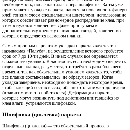
необходимость, после настила фанера шлифуется. Затем уже
приступают к укладке паркета, нанося на поверхность фанеры
клей тонким слоем специальными шпателями, использование
которых обеспечивает равномерное распределение клея, при
этом в нужном количестве. Далее приступаем к
дополнительному крепежу с помощью гвоздей, количество
которых определяется размером планки.
Самым простым вариантом укладки паркета является так
называемая «Палуба», на осуществление которого требуется
срок от 7 до 10-ти дней. В иных случаях все определяется
сложностью укладки. В частности, если необходимо вырезать
отдельные планки, разумеется, это требует в разы большего
времени, так как обязательным условием является то, чтобы
все планки состыковывались, не образуя зазоров. Когда
укладка завершена, необходимо подождать некоторое время,
чтобы клеящий состав высох, обычно это занимает до недели
(в зависимости от свойств клея). Деформации паркета,
которые могут возникнуть под действием впитавшейся из
клея влаги, устраняются шлифовкой.
Шлифовка (циклевка) паркета
Шлифовка (циклевка) — это обязательный процесс в