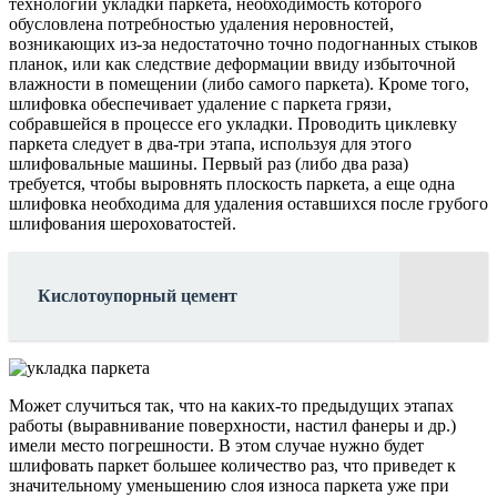
технологии укладки паркета, необходимость которого
обусловлена потребностью удаления неровностей,
возникающих из-за недостаточно точно подогнанных стыков
планок, или как следствие деформации ввиду избыточной
влажности в помещении (либо самого паркета). Кроме того,
шлифовка обеспечивает удаление с паркета грязи,
собравшейся в процессе его укладки. Проводить циклевку
паркета следует в два-три этапа, используя для этого
шлифовальные машины. Первый раз (либо два раза)
требуется, чтобы выровнять плоскость паркета, а еще одна
шлифовка необходима для удаления оставшихся после грубого
шлифования шероховатостей.
Кислотоупорный цемент
Может случиться так, что на каких-то предыдущих этапах
работы (выравнивание поверхности, настил фанеры и др.)
имели место погрешности. В этом случае нужно будет
шлифовать паркет большее количество раз, что приведет к
значительному уменьшению слоя износа паркета уже при