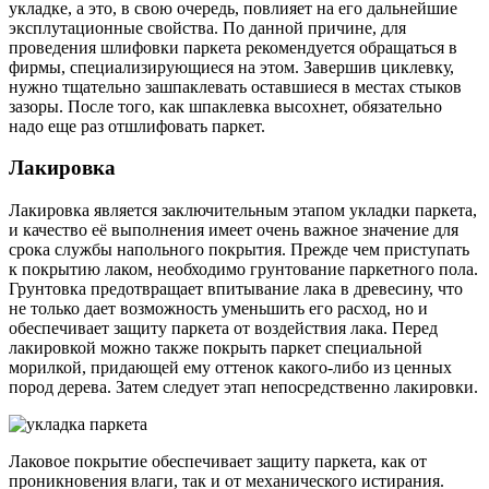
укладке, а это, в свою очередь, повлияет на его дальнейшие
эксплутационные свойства. По данной причине, для
проведения шлифовки паркета рекомендуется обращаться в
фирмы, специализирующиеся на этом. Завершив циклевку,
нужно тщательно зашпаклевать оставшиеся в местах стыков
зазоры. После того, как шпаклевка высохнет, обязательно
надо еще раз отшлифовать паркет.
Лакировка
Лакировка является заключительным этапом укладки паркета,
и качество её выполнения имеет очень важное значение для
срока службы напольного покрытия. Прежде чем приступать
к покрытию лаком, необходимо грунтование паркетного пола.
Грунтовка предотвращает впитывание лака в древесину, что
не только дает возможность уменьшить его расход, но и
обеспечивает защиту паркета от воздействия лака. Перед
лакировкой можно также покрыть паркет специальной
морилкой, придающей ему оттенок какого-либо из ценных
пород дерева. Затем следует этап непосредственно лакировки.
Лаковое покрытие обеспечивает защиту паркета, как от
проникновения влаги, так и от механического истирания.