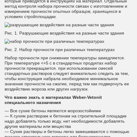
которые приводятся в инструкциях на материал. Отдельный
метод контроля набора прочности связан с изготовлением и
измерением прочности опытных образцов, хранящихся в
условиях стройплощадки.
Рис. 1. Разрушающие воздействия на разные части здания
Рис. 2. Набор прочности при различных температурах
Набор прочности при снижении температуры замедляется.
При температуре <+5 с в стандартных продуктах набор
прочности прекращается. при использовании смесей
стандартных растворов следует внимательно следить за тем,
чтобы конструкция набрала необходимое минимальное
значение прочности на сжатие, перед тем как подвергнуть ее
воздействию мороза или других нагрузок.
Что важно знать о материалах Weber-Vetonit
специального назначения
— Все сухие бетоны являются морозостойкими
— К сухим растворам и бетонам на строительной площадке
надо добавлять только воду, нет необходимости добавлять
другие материалы или вещества
— Сухие растворы и бетоны легко замешиваются с помощью
ручного строительного миксера или бетономешалки