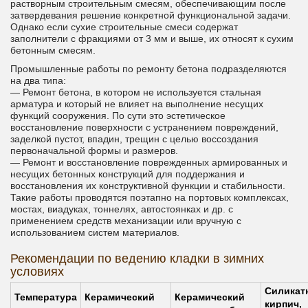
растворным строительным смесям, обеспечивающим после
затвердевания решение конкретной функциональной задачи.
Однако если сухие строительные смеси содержат
заполнители с фракциями от 3 мм и выше, их относят к сухим
бетонным смесям.
Промышленные работы по ремонту бетона подразделяются
на два типа:
— Ремонт бетона, в котором не используется стальная
арматура и который не влияет на выполнение несущих
функций сооружения. По сути это эстетическое
восстановление поверхности с устранением повреждений,
заделкой пустот, впадин, трещин с целью воссоздания
первоначальной формы и размеров.
— Ремонт и восстановление поврежденных армированных и
несущих бетонных конструкций для поддержания и
восстановления их конструктивной функции и стабильности.
Такие работы проводятся поэтапно на портовых комплексах,
мостах, виадуках, тоннелях, автостоянках и др. с
применением средств механизации или вручную с
использованием систем материалов.
Рекомендации по ведению кладки в зимних
условиях
Силикат
Температура
Керамический
Керамический
кирпич,