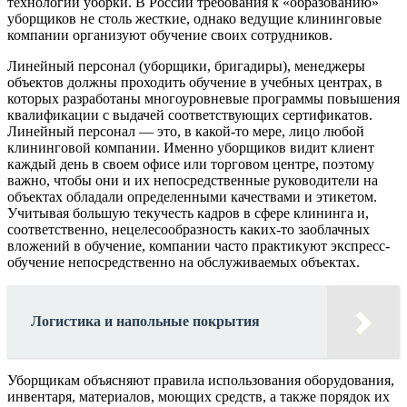
технологии уборки. В России требования к «образованию»
уборщиков не столь жесткие, однако ведущие клининговые
компании организуют обучение своих сотрудников.
Линейный персонал (уборщики, бригадиры), менеджеры
объектов должны проходить обучение в учебных центрах, в
которых разработаны многоуровневые программы повышения
квалификации с выдачей соответствующих сертификатов.
Линейный персонал — это, в какой-то мере, лицо любой
клининговой компании. Именно уборщиков видит клиент
каждый день в своем офисе или торговом центре, поэтому
важно, чтобы они и их непосредственные руководители на
объектах обладали определенными качествами и этикетом.
Учитывая большую текучесть кадров в сфере клининга и,
соответственно, нецелесообразность каких-то заоблачных
вложений в обучение, компании часто практикуют экспресс-
обучение непосредственно на обслуживаемых объектах.
Логистика и напольные покрытия
Уборщикам объясняют правила использования оборудования,
инвентаря, материалов, моющих средств, а также порядок их