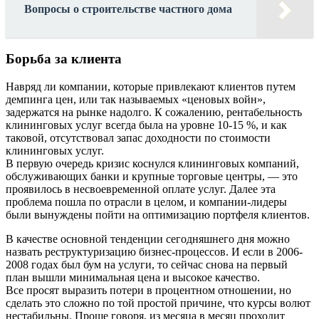
Вопросы о строительстве частного дома
Борьба за клиента
Навряд ли компании, которые привлекают клиентов путем
демпинга цен, или так называемых «ценовых войн»,
задержатся на рынке надолго. К сожалению, рентабельность
клининговых услуг всегда была на уровне 10-15 %, и как
таковой, отсутствовал запас доходности по стоимости
клининговых услуг.
В первую очередь кризис коснулся клининговых компаний,
обслуживающих банки и крупные торговые центры, — это
проявилось в несвоевременной оплате услуг. Далее эта
проблема пошла по отрасли в целом, и компании-лидеры
были вынуждены пойти на оптимизацию портфеля клиентов.
В качестве основной тенденции сегодняшнего дня можно
назвать реструктуризацию бизнес-процессов. И если в 2006-
2008 годах был бум на услуги, то сейчас снова на первый
план вышли минимальная цена и высокое качество.
Все просят выразить потери в процентном отношении, но
сделать это сложно по той простой причине, что курсы волют
нестабильны. Проще говоря, из месяца в месяц проходит