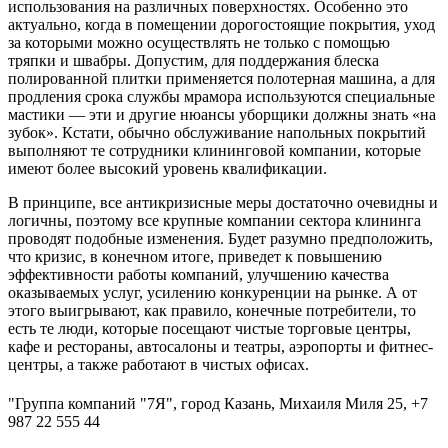
использования на различных поверхностях. Особенно это
актуально, когда в помещении дорогостоящие покрытия, уход
за которыми можно осуществлять не только с помощью
тряпки и швабры. Допустим, для поддержания блеска
полированной плитки применяется полотерная машина, а для
продления срока службы мрамора используются специальные
мастики — эти и другие нюансы уборщики должны знать «на
зубок». Кстати, обычно обслуживание напольных покрытий
выполняют те сотрудники клининговой компании, которые
имеют более высокий уровень квалификации.
В принципе, все антикризисные меры достаточно очевидны и
логичны, поэтому все крупные компании сектора клининга
проводят подобные изменения. Будет разумно предположить,
что кризис, в конечном итоге, приведет к повышению
эффективности работы компаний, улучшению качества
оказываемых услуг, усилению конкуренции на рынке. А от
этого выигрывают, как правило, конечные потребители, то
есть те люди, которые посещают чистые торговые центры,
кафе и рестораны, автосалоны и театры, аэропорты и фитнес-
центры, а также работают в чистых офисах.
"Группа компаний "7Я", город Казань, Михаиля Миля 25, +7
987 22 555 44