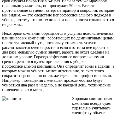
срок службы покрытия в 5-6 раз. Если за тем же мрамором
правильно ухаживать, он прослужит 50 лет. Все эти
протоптанные ступени, затертые мрамор и ковролин, которые
мы видим, — это следствие непрофессионального подхода к
уборке, потому что по технологии поверхности изнашиваться
не должны.
Некоторые компании обращаются к услугам новоиспеченных
клининговых компаний, работающих по демпинговым ценам,
но это тупиковый путь, поскольку стоимость услуги
рассчитывается очень просто, и если кто-то за нее просит в
два раза меньшую сумму, значит, работа не будет сделана на
должном уровне. Гораздо эффективнее вопрос экономии
средств решается путем привлечения к уборке
профессиональной компании. Она определит зоны в здании, в
которых можно убирать менее интенсивно, за счет этого
сократит персонал, но опять же сделав это профессионально.
Например, помещения с меньшей проходимостью будут
убираться два раза в неделю, а не каждый день, технические
помещения раз в месяц.
Хорошая клининговая
компания всегда будет
тщательно учитывать
специфику объекта.