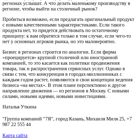
регионах услышат. А что делать маленькому производству в
регионе, чтобы выйти на столичный рынок?
Пробиться возможно, если предлагать оригинальный продукт
с новыми качественными характеристиками. Если такого
продукта нет, то придется действовать по остаточному
принципу: к вам обратятся только в том случае, если чего-то
нет у основных игроков рынка, но это маловероятно.
Бизнес в регионах строится по аналогии. Если фирма
«проецируется» крупной столичной или иностранной
компанией, то это касается как политики продвижения
товара, так и распространения сервисных услуг. Однако в
связи с тем, что конкуренция в городах-миллионниках с
каждым годом растет, появляются и свои концепции ведения
бизнеса «на местах». В этом плане перспективно и другое
направление движения — из регионов в Москву. С новыми
силами, новыми идеями, новыми инвестициями.
Наталья Уткина
"Группа компаний "7Я", город Казань, Михаиля Миля 25, +7
987 22 555 44
Карта сайта