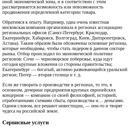
иной экономической зоны, и в соответствии с этим
рассматривается возможность или невозможность
продвижения определенной категории товара.
Обратимся к опыту. Например, одна очень известная
московская компания организовала в регионах ассоциацию
региональных офисов (Санкт-Петербург, Краснодар,
Екатеринбург, Хабаровск, Волгоград, Киев, Днепропетровск,
Астана). Таким образом были обозначены основные регионы,
которые необходимы, чтобы стать лидером в данном секторе
рынка. Отбор происходил по экономической политике
регионов: Сочи — черноморское побережье, куда идут
сегодня крупные вложения со стороны правительства;
Екатеринбург — богатый, активно развивающийся уральский
регион; Питер — вторая столица и т. д.
Если же говорить о производстве в регионах, то это, в
основном, дочерние предприятия крупных европейских
концернов — компании со своей философией, историей,
отработанными схемами сбыта, производства и… деньгами.
Одним словом, все решают инвестиции, — они-то и творят
чудеса на российской земле.
Cервисные услуги