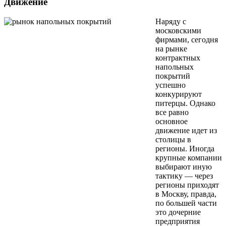
Движение
Наряду с
московскими
фирмами, сегодня
на рынке
контрактных
напольных
покрытий
успешно
конкурируют
питерцы. Однако
все равно
основное
движение идет из
столицы в
регионы. Иногда
крупные компании
выбирают иную
тактику — через
регионы приходят
в Москву, правда,
по большей части
это дочерние
предприятия