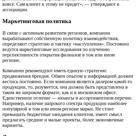
вовсе. Сам клиент к этому не придет», — утверждают в
ассоциации.
Маркетинговая политика
В связи с активным развитием регионов, компании
вырабатывают собственную политику взаимодействия,
определяют стратегию и тактику «наступления». Постоянно
ведутся маркетинговые исследования по изучению
перспективности открытия филиалов в том или ином
регионе.
Компании рекомендуют иметь единую стратегию
продвижения брендов. Обмен опытом и информацией должен
вестись постоянно. Если компания является дилером какой-то
продукции, то, разумеется, она должна быть представлена в
таком же широком формате, как и в московском офисе.
Единственное отличие — нюансы в ассортиментном перечне.
Например, наличие широкого спектра продукции наиболее
популярной в том или ином регионе марки. Не стоит
превышать бюджетные ожидания клиентов, имеет смысл
предлагать средние и малые проекты, более экономичные
варианты.