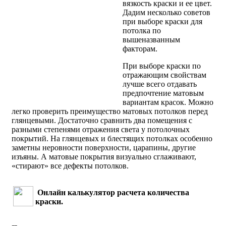
вязкость краски и ее цвет.
Дадим несколько советов
при выборе краски для
потолка по
вышеназванным
факторам.
При выборе краски по
отражающим свойствам
лучше всего отдавать
предпочтение матовым
вариантам красок. Можно
легко проверить преимущество матовых потолков перед
глянцевыми. Достаточно сравнить два помещения с
разными степенями отражения света у потолочных
покрытий. На глянцевых и блестящих потолках особенно
заметны неровности поверхности, царапины, другие
изъяны. А матовые покрытия визуально сглаживают,
«стирают» все дефекты потолков.
Онлайн калькулятор расчета количества
краски.