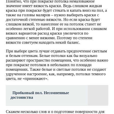
Понятно, что при покраске потолка немаловажное
значение имеет вязкость краски. Ведь слишком жидкая
краска при покраске будет стекать и капать вниз на пол, а
также на головы маляров – нужно выбирать краски с
достаточной степенью вязкости. Но если краска будет
слишком вязкой, то нанесение ее на потолок станет не
особенно легкой работой. И при использовании слишком
вязких вариантов расход краски увеличится по
сравнению с менее вязкими. Поэтому по степени
вязкости советуем находить некий баланс.
При выборе цвета лучше отдавать предпочтение светлым
и белым оттенкам. Белые потолки как бы визуально
расширяют пространство помещения, что особенно важно
при покраске потолков в небольших по площади
помещениях. Также белые и светлые потолки не создают
удрученное настроение, как, например, потолки темного
цвета, не «принижают».
Пробковый пол. Несомненные
достоинства
Скажем несколько слов и о подготовке поверхности для