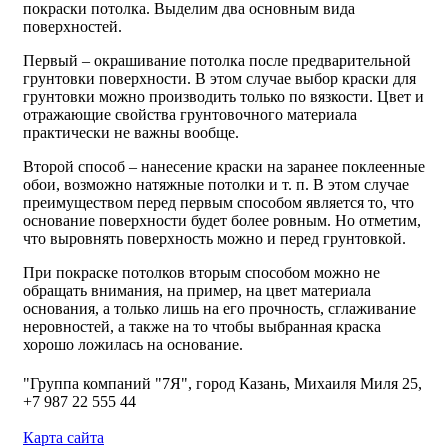
покраски потолка. Выделим два основным вида
поверхностей.
Первый – окрашивание потолка после предварительной
грунтовки поверхности. В этом случае выбор краски для
грунтовки можно производить только по вязкости. Цвет и
отражающие свойства грунтовочного материала
практически не важны вообще.
Второй способ – нанесение краски на заранее поклеенные
обои, возможно натяжные потолки и т. п. В этом случае
преимуществом перед первым способом является то, что
основание поверхности будет более ровным. Но отметим,
что выровнять поверхность можно и перед грунтовкой.
При покраске потолков вторым способом можно не
обращать внимания, на пример, на цвет материала
основания, а только лишь на его прочность, сглаживание
неровностей, а также на то чтобы выбранная краска
хорошо ложилась на основание.
"Группа компаний "7Я", город Казань, Михаиля Миля 25,
+7 987 22 555 44
Карта сайта