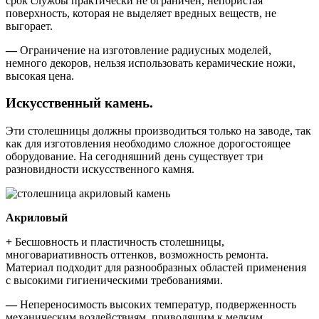
срок службы практически не ограничен, непористая
поверхность, которая не выделяет вредных веществ, не
выгорает.
—
Ограничение на изготовление радиусных моделей,
немного декоров, нельзя использовать керамические ножи,
высокая цена.
Искусственный камень.
Эти столешницы должны производиться только на заводе, так
как для изготовления необходимо сложное дорогостоящее
оборудование. На сегодняшний день существует три
разновидности искусственного камня.
Акриловый
+
Бесшовность и пластичность столешницы,
многовариативность оттенков, возможность ремонта.
Материал подходит для разнообразных областей применения
с высокими гигиеническими требованиями.
—
Непереносимость высоких температур, подверженность
механическим воздействиям, приводящим к мелким