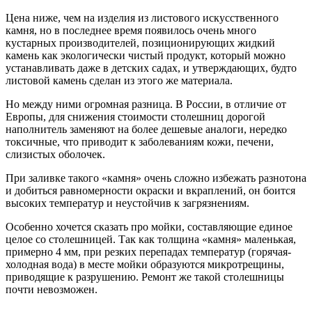
Цена ниже, чем на изделия из листового искусственного
камня, но в последнее время появилось очень много
кустарных производителей, позиционирующих жидкий
камень как экологически чистый продукт, который можно
устанавливать даже в детских садах, и утверждающих, будто
листовой камень сделан из этого же материала.
Но между ними огромная разница. В России, в отличие от
Европы, для снижения стоимости столешниц дорогой
наполнитель заменяют на более дешевые аналоги, нередко
токсичные, что приводит к заболеваниям кожи, печени,
слизистых оболочек.
При заливке такого «камня» очень сложно избежать разнотона
и добиться равномерности окраски и вкраплений, он боится
высоких температур и неустойчив к загрязнениям.
Особенно хочется сказать про мойки, составляющие единое
целое со столешницей. Так как толщина «камня» маленькая,
примерно 4 мм, при резких перепадах температур (горячая-
холодная вода) в месте мойки образуются микротрещины,
приводящие к разрушению. Ремонт же такой столешницы
почти невозможен.