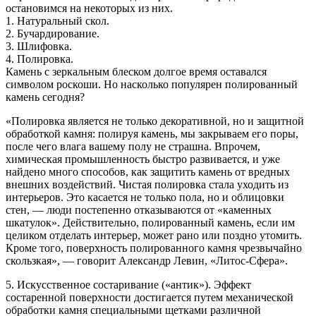
остановимся на некоторых из них.
1. Натуральный скол.
2. Бучардирование.
3. Шлифовка.
4. Полировка.
Камень с зеркальным блеском долгое время оставался
символом роскоши. Но насколько популярен полированный
камень сегодня?
«Полировка является не только декоративной, но и защитной
обработкой камня: полируя камень, мы закрываем его поры,
после чего влага вашему полу не страшна. Впрочем,
химическая промышленность быстро развивается, и уже
найдено много способов, как защитить камень от вредных
внешних воздействий. Чистая полировка стала уходить из
интерьеров. Это касается не только пола, но и облицовки
стен, — люди постепенно отказываются от «каменных
шкатулок». Действительно, полированный камень, если им
целиком отделать интерьер, может рано или поздно утомить.
Кроме того, поверхность полированного камня чрезвычайно
скользкая», — говорит Александр Левин, «Литос-Сфера».
5. Искусственное состаривание («антик»). Эффект
состаренной поверхности достигается путем механической
обработки камня специальными щетками различной