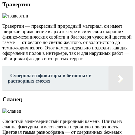
Травертин
Травертин — прекрасный природный материал, он имеет
широкое применение в архитектуре в силу своих хороших
физико-механических свойств и благодаря чудесной цветовой
гамме — от белого до светло-желтого, от золотистого до
темно-коричневого. Этот камень идеально подходит как для
оформления полов в интерьере, так и для наружных работ —
облицовки фасадов и открытых террас.
Суперпластификаторы в бетонных и
растворных смесях
Сланец
Слоистый мелкозернистый природный камень. Плиты из
сланца фактурны, имеют слегка неровную поверхность.
Цветовая гамма разнообразна — от сдержанных бежевых