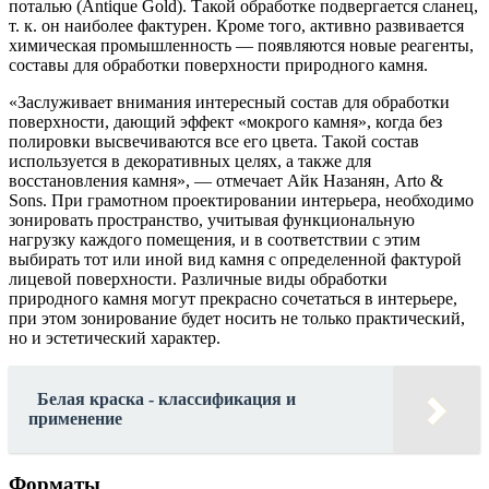
поталью (Antique Gold). Такой обработке подвергается сланец,
т. к. он наиболее фактурен. Кроме того, активно развивается
химическая промышленность — появляются новые реагенты,
составы для обработки поверхности природного камня.
«Заслуживает внимания интересный состав для обработки
поверхности, дающий эффект «мокрого камня», когда без
полировки высвечиваются все его цвета. Такой состав
используется в декоративных целях, а также для
восстановления камня», — отмечает Айк Назанян, Arto &
Sons. При грамотном проектировании интерьера, необходимо
зонировать пространство, учитывая функциональную
нагрузку каждого помещения, и в соответствии с этим
выбирать тот или иной вид камня с определенной фактурой
лицевой поверхности. Различные виды обработки
природного камня могут прекрасно сочетаться в интерьере,
при этом зонирование будет носить не только практический,
но и эстетический характер.
Белая краска - классификация и
применение
Форматы