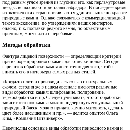
под разным углом зрения из глубины его, как перламутровые
звезды, вспыхивают кристаллы лабрадора. В последнее время
из экзотических стран поставляются удивительные по красоте
природные камни. Однако связываться с коммерциализацией
такого эксклюзива, по утверждениям наших экспертов,
опасно, т. к. поставки редкого камня, по объективным
причинам, могут идти с перебоями.
Методы обработки
Фактура лицевой поверхности — определяющий критерий
при выборе природного камня для отделки полов. Сегодня
вариантов обработки камня достаточно для того, чтобы
вписать его в интерьеры самых разных стилей.
«Когда-то плитка производилась только с натуральным
сколом, сегодня же в нашем арсенале имеются различные
виды обработки камня: шлифование, полирование,
термообработка и пр. Следует учитывать, что от обработки
зависит оттенок камня: можно подчеркнуть его уникальный
природный блеск, можно придать камню матовость, сделать
цвет более насыщенным и пр.», — делится опытом Ольга
Ким, «Компания Штайнверк».
Перечислим основные виды обработки природного камня и