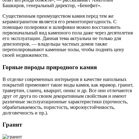
Башкиров, генеральный директор, «Бенефит».
Существенным преимуществом камня перед тем же
керамогранитом является его ремонтопригодность. С
помощью полировки и шлифовки можно восстановить
первоначальный вид каменного пола даже через десятилетия
его эксплуатации. Данная тема актуальна не только для
девелоперов, — владельцы частных домов также
переполировывают каменные полы, чтобы поднять цену
своей недвижимости.
Горные породы природного камня
В отделке современных интерьеров в качестве напольных
покрытий применяют такие виды камня, как мрамор, гранит,
травертин, сланец, кварцит, оникс и др. Все они отличаются
друг от друга по своим декоративным свойствам и имеют
различные эксплуатационные характеристики (прочность,
обрабатываемость, пористость, морозоустойчивость,
долговечность и пр.).
Гранит