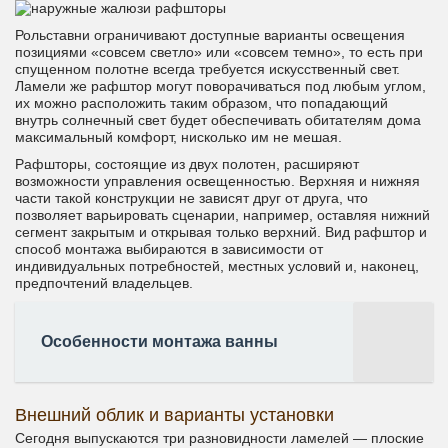
Рольставни ограничивают доступные варианты освещения
позициями «совсем светло» или «совсем темно», то есть при
спущенном полотне всегда требуется искусственный свет.
Ламели же рафштор могут поворачиваться под любым углом,
их можно расположить таким образом, что попадающий
внутрь солнечный свет будет обеспечивать обитателям дома
максимальный комфорт, нисколько им не мешая.
Рафшторы, состоящие из двух полотен, расширяют
возможности управления освещенностью. Верхняя и нижняя
части такой конструкции не зависят друг от друга, что
позволяет варьировать сценарии, например, оставляя нижний
сегмент закрытым и открывая только верхний. Вид рафштор и
способ монтажа выбираются в зависимости от
индивидуальных потребностей, местных условий и, наконец,
предпочтений владельцев.
Особенности монтажа ванны
Внешний облик и варианты установки
Сегодня выпускаются три разновидности ламелей — плоские