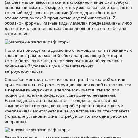
(за счет малой высоты пакета в сложенном виде они требуют
небольшой высоты козырька, к тому же через них открывается
хороший вид), завальцованные (благодаря отбортовке
отличаются высокой прочностью и устойчивостью) и Z-
образной формы. Разные виды ламелей предназначены либо
для оптимального использования дневного света, либо для
затемнения.
Полотна приводятся в движение с помощью почти невидимых
тросов или расположенной сбоку направляющей, которая
хотя и более заметна, но при эксплуатации обеспечивает
пониженный уровень шума и значительную
ветроустойчивость.
Способов монтажа также известно три. В новостройках или
при основательной реконструкции здания короб встраивается
в перемычку над окном и теплоизолируется, так что при
поднятом полотне рафшторы совершенно незаметны.
Разновидность этого варианта — соединенная с окном
комплексная система, когда короб с рафшторами и всеми
креплениями монтируется еще до встраивания стеклопакета
(тогда для установки окна потребуется только одна рабочая
операция).