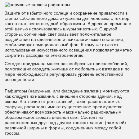
Защита от избыточного солнца и сохранение приватности в
стенах собственного дома актуальны для человека с тех пор,
как он стал вести оседлый образ жизни. В древние времена с
этой целью использовались шкуры животных. С другой
стороны, солнечный свет оказывает положительное
воздействие на физическое и психологическое состояние,
стабилизирует эмоциональный фон. К тому же отказ от
использования искусственного освещения позволяет заметно
сократить расходы на электроэнергию.
Сегодня придумана масса разнообразных приспособлений,
помогающих оградить жилище от любопытных взглядов и по
мере необходимости регулировать уровень естественной
освещенности.
Рафшторы (наружные, или фасадные жалюзи) монтируются,
как следует из названия, с внешней стороны здания, над
окном. В отличие от рольставней, также располагаемых
снаружи, рафшторы имеют существенное преимущество —
обеспечивают возможность максимально рациональным
образом использовать дневной свет. Состоят из
расположенных друг над другом тонких пластин (ламелей)
различной ширины и формы, соединенных между собой
тросом.