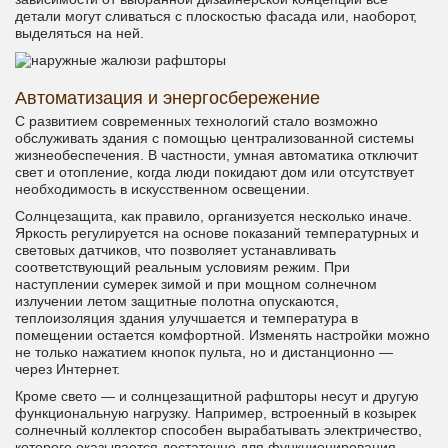
детали могут сливаться с плоскостью фасада или, наоборот,
выделяться на ней.
Автоматизация и энергосбережение
С развитием современных технологий стало возможно
обслуживать здания с помощью централизованной системы
жизнеобеспечения. В частности, умная автоматика отключит
свет и отопление, когда люди покидают дом или отсутствует
необходимость в искусственном освещении.
Солнцезащита, как правило, организуется несколько иначе.
Яркость регулируется на основе показаний температурных и
световых датчиков, что позволяет устанавливать
соответствующий реальным условиям режим. При
наступлении сумерек зимой и при мощном солнечном
излучении летом защитные полотна опускаются,
теплоизоляция здания улучшается и температура в
помещении остается комфортной. Изменять настройки можно
не только нажатием кнопок пульта, но и дистанционно —
через Интернет.
Кроме свето — и солнцезащитной рафшторы несут и другую
функциональную нагрузку. Например, встроенный в козырек
солнечный коллектор способен вырабатывать электричество,
которого оказывается достаточно для функционирования