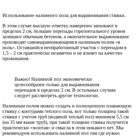
Использование наливного пола для выравнивания стяжки.
В этом случае высшую отметку намеренно занижают в
пределах 2 см, большие перепады горизонтального уровня
заливают обычным бетоном, а окончательное выравнивание
производят самовыравнивающимся наливным полом «в
ноль». Оставшийся необработанный участок с перепадом в
1,5 – 2 см практически незаметен и не влияет на качество
проживания.
Важно! Наливной пол экономически
целесообразен только для выравнивания
перепадов в пределах 2 см. В остальных случаях
следует рассмотреть другие технологии.
Наливным полом можно создать и полноценную плавающую
стяжку с контурами теплого пола, вот только толщина такой
стяжки с учетом труб (водяной теплый пол) минимум 5,5 см
(на 35 мм выше труб), при такой толщине стяжка получится
практически «золотая» и смысла в этом никакого нет. Мы
рекомендуем использовать наливной пол там где нужно