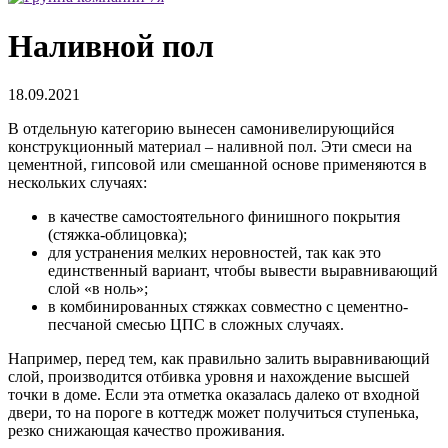
Наливной пол
18.09.2021
В отдельную категорию вынесен самонивелирующийся
конструкционный материал – наливной пол. Эти смеси на
цементной, гипсовой или смешанной основе применяются в
нескольких случаях:
в качестве самостоятельного финишного покрытия
(стяжка-облицовка);
для устранения мелких неровностей, так как это
единственный вариант, чтобы вывести выравнивающий
слой «в ноль»;
в комбинированных стяжках совместно с цементно-
песчаной смесью ЦПС в сложных случаях.
Например, перед тем, как правильно залить выравнивающий
слой, производится отбивка уровня и нахождение высшей
точки в доме. Если эта отметка оказалась далеко от входной
двери, то на пороге в коттедж может получиться ступенька,
резко снижающая качество проживания.