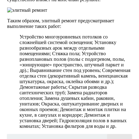
Таким образом, элитный ремонт предусматривает
выполнение таких работ:
Устройство многоуровневых потолков со
сложнейшей системой освещения; Установку
разнообразных арок между отдельными
помещениями; Стяжка пола; Устройство
разноплановых полов (полы с подогревом, полы,
«зонирующие» пространство, штучный паркет и
др).; Выравнивание стен под уровень; Современная
отделка стен (декоративный камень, венецианская
штукатурка, окраска, оклейка обоями и др.);
Демонтажные работы; Скрытая разводка
сантехнических труб; Замена радиаторов
отопления; Замена душевых кабин, раковин,
унитазов; Окраска, оштукатуривание дверных и
оконных проемов; Демонтаж и монтаж плитки на
кухне, в санузлах и коридоре; Демонтаж и
установка дверей; Гидроизоляция полов в ванных
комнатах; Установка фильтров для воды и др.