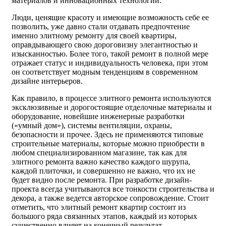
материалов и инновационных технологий.
Люди, ценящие красоту и имеющие возможность себе ее
позволить, уже давно стали отдавать предпочтение
именно элитному ремонту для своей квартиры,
оправдывающего свою дороговизну элегантностью и
изысканностью. Более того, такой ремонт в полной мере
отражает статус и индивидуальность человека, при этом
он соответствует модным тенденциям в современном
дизайне интерьеров.
Как правило, в процессе элитного ремонта используются
эксклюзивные и дорогостоящие отделочные материалы и
оборудование, новейшие инженерные разработки
(«умный дом»), системы вентиляции, охраны,
безопасности и прочее. Здесь не применяются типовые
строительные материалы, которые можно приобрести в
любом специализированном магазине, так как для
элитного ремонта важно качество каждого шурупа,
каждой плиточки, и совершенно не важно, что их не
будет видно после ремонта. При разработке дизайн-
проекта всегда учитываются все тонкости строительства и
декора, а также ведется авторское сопровождение. Стоит
отметить, что элитный ремонт квартир состоит из
большого ряда связанных этапов, каждый из которых
существенно влияет на конечный результат.