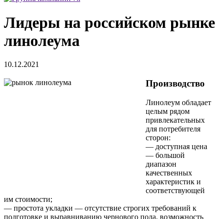
Лидеры на российском рынке
линолеума
10.12.2021
Производство
Линолеум обладает
целым рядом
привлекательных
для потребителя
сторон:
— доступная цена
— большой
диапазон
качественных
характеристик и
соответствующей
им стоимости;
— простота укладки — отсутствие строгих требований к
подготовке и выравниванию чернового пола, возможность