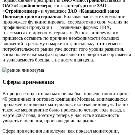
подмосковные предприятия
ОАО «Мосстройпластмасс»
и
ОАО «Стройполимер»
, санкт-петербургское
ЗАО
«Стройполимер»
и чувашское
ЗАО «Канашский завод
Полимерстройматериалы»
. Большая часть этих компаний
продолжает функционировать, сосредоточив свои усилия на
профильной продукции — различных формах ПВХ,
пластмассах и других материалах. Рынок линолеума им
пришлось оставить по причине необходимости больших
вложений в рекламу и маркетинг, поскольку этот сегмент
потребительского рынка уже достиг того уровня развития,
когда более важным фактором являются широта ассортимента
и узнаваемость бренда, а не доступная цена.
Сферы применения
В процессе подготовки материала был проведен мониторинг
40 розничных и оптовых компаний Москвы, занимающихся
продажей напольных материалов, включая линолеум. Точно
такое же мероприятие было проведено четыре года назад, в
марте 2007 года, поэтому теперь у нас есть возможность
увидеть изменения, произошедшие на рынке.
Сфера применения линолеума, как показал мониторинг,