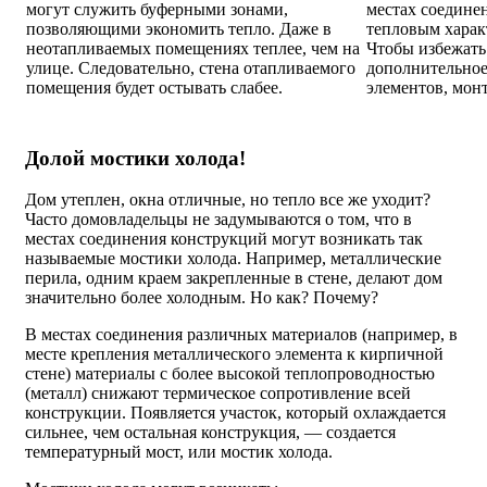
могут служить буферными зонами,
местах соедине
позволяющими экономить тепло. Даже в
тепловым харак
неотапливаемых помещениях теплее, чем на
Чтобы избежать 
улице. Следовательно, стена отапливаемого
дополнительное
помещения будет остывать слабее.
элементов, мон
Долой мостики холода!
Дом утеплен, окна отличные, но тепло все же уходит?
Часто домовладельцы не задумываются о том, что в
местах соединения конструкций могут возникать так
называемые мостики холода. Например, металлические
перила, одним краем закрепленные в стене, делают дом
значительно более холодным. Но как? Почему?
В местах соединения различных материалов (например, в
месте крепления металлического элемента к кирпичной
стене) материалы с более высокой теплопроводностью
(металл) снижают термическое сопротивление всей
конструкции. Появляется участок, который охлаждается
сильнее, чем остальная конструкция, — создается
температурный мост, или мостик холода.