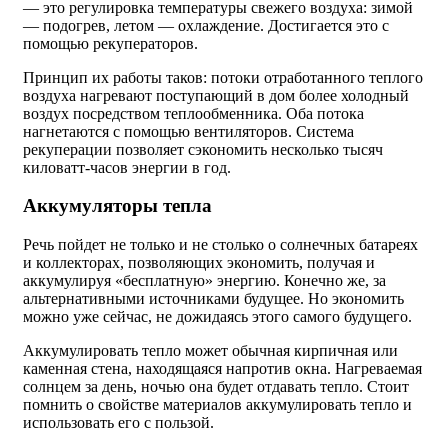
— это регулировка температуры свежего воздуха: зимой
— подогрев, летом — охлаждение. Достигается это с
помощью рекуператоров.
Принцип их работы таков: потоки отработанного теплого
воздуха нагревают поступающий в дом более холодный
воздух посредством теплообменника. Оба потока
нагнетаются с помощью вентиляторов. Система
рекуперации позволяет сэкономить несколько тысяч
киловатт-часов энергии в год.
Аккумуляторы тепла
Речь пойдет не только и не столько о солнечных батареях
и коллекторах, позволяющих экономить, получая и
аккумулируя «бесплатную» энергию. Конечно же, за
альтернативными источниками будущее. Но экономить
можно уже сейчас, не дожидаясь этого самого будущего.
Аккумулировать тепло может обычная кирпичная или
каменная стена, находящаяся напротив окна. Нагреваемая
солнцем за день, ночью она будет отдавать тепло. Стоит
помнить о свойстве материалов аккумулировать тепло и
использовать его с пользой.