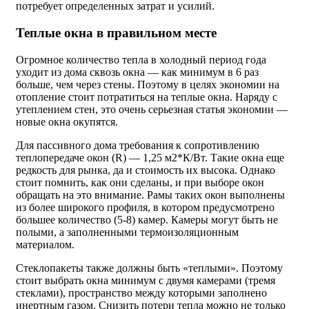
потребует определенных затрат и усилий.
Теплые окна в правильном месте
Огромное количество тепла в холодный период года
уходит из дома сквозь окна — как минимум в 6 раз
больше, чем через стены. Поэтому в целях экономии на
отопление стоит потратиться на теплые окна. Наряду с
утеплением стен, это очень серьезная статья экономии —
новые окна окупятся.
Для пассивного дома требования к сопротивлению
теплопередаче окон (R) — 1,25 м2*К/Вт. Такие окна еще
редкость для рынка, да и стоимость их высока. Однако
стоит помнить, как они сделаны, и при выборе окон
обращать на это внимание. Рамы таких окон выполнены
из более широкого профиля, в котором предусмотрено
большее количество (5-8) камер. Камеры могут быть не
полыми, а заполненными термоизоляционным
материалом.
Стеклопакеты также должны быть «теплыми». Поэтому
стоит выбрать окна минимум с двумя камерами (тремя
стеклами), пространство между которыми заполнено
инертным газом. Снизить потери тепла можно не только