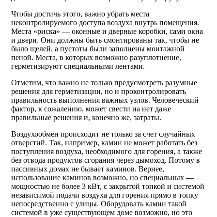
Чтобы достичь этого, важно убрать места
неконтролируемого доступа воздуха внутрь помещения.
Места «риска» — оконные и дверные коробки, сами окна
и двери. Они должны быть смонтированы так, чтобы не
было щелей, а пустоты были заполнены монтажной
пеной. Места, в которых возможно разуплотнение,
герметизируют специальными лентами.
Отметим, что важно не только предусмотреть разумные
решения для герметизации, но и проконтролировать
правильность выполнения важных узлов. Человеческий
фактор, к сожалению, может свести на нет даже
правильные решения и, конечно же, затраты.
Воздухообмен происходит не только за счет случайных
отверстий. Так, например, камин не может работать без
поступления воздуха, необходимого для горения, а также
без отвода продуктов сгорания через дымоход. Потому в
пассивных домах не бывает каминов. Вернее,
использование каминов возможно, но специальных —
мощностью не более 3 кВт, с закрытой топкой и системой
независимой подачи воздуха для горения прямо в топку
непосредственно с улицы. Оборудовать камин такой
системой в уже существующем доме возможно, но это