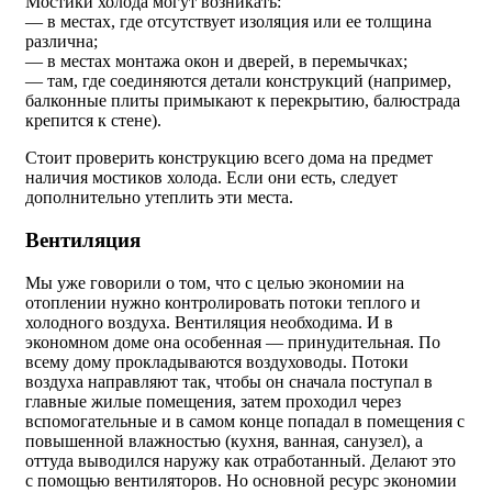
Мостики холода могут возникать:
— в местах, где отсутствует изоляция или ее толщина
различна;
— в местах монтажа окон и дверей, в перемычках;
— там, где соединяются детали конструкций (например,
балконные плиты примыкают к перекрытию, балюстрада
крепится к стене).
Стоит проверить конструкцию всего дома на предмет
наличия мостиков холода. Если они есть, следует
дополнительно утеплить эти места.
Вентиляция
Мы уже говорили о том, что с целью экономии на
отоплении нужно контролировать потоки теплого и
холодного воздуха. Вентиляция необходима. И в
экономном доме она особенная — принудительная. По
всему дому прокладываются воздуховоды. Потоки
воздуха направляют так, чтобы он сначала поступал в
главные жилые помещения, затем проходил через
вспомогательные и в самом конце попадал в помещения с
повышенной влажностью (кухня, ванная, санузел), а
оттуда выводился наружу как отработанный. Делают это
с помощью вентиляторов. Но основной ресурс экономии