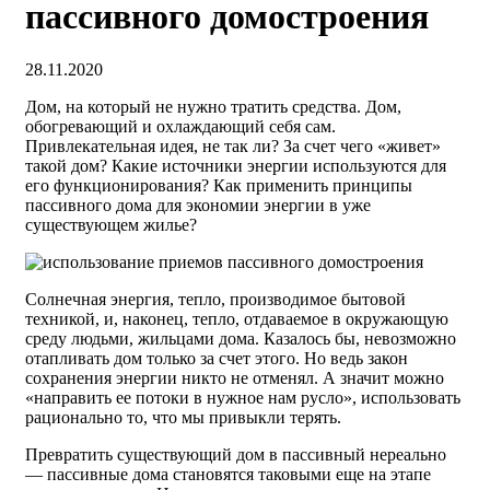
пассивного домостроения
28.11.2020
Дом, на который не нужно тратить средства. Дом,
обогревающий и охлаждающий себя сам.
Привлекательная идея, не так ли? За счет чего «живет»
такой дом? Какие источники энергии используются для
его функционирования? Как применить принципы
пассивного дома для экономии энергии в уже
существующем жилье?
Солнечная энергия, тепло, производимое бытовой
техникой, и, наконец, тепло, отдаваемое в окружающую
среду людьми, жильцами дома. Казалось бы, невозможно
отапливать дом только за счет этого. Но ведь закон
сохранения энергии никто не отменял. А значит можно
«направить ее потоки в нужное нам русло», использовать
рационально то, что мы привыкли терять.
Превратить существующий дом в пассивный нереально
— пассивные дома становятся таковыми еще на этапе