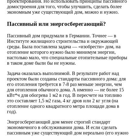
проектирования. Но использовать принципы пассивного
домостроения для того, чтобы улучшить, сделать более
экономным уже существующий дом, можно и нужно.
Пассивный или энергосберегающий?
Пассивный дом придумали в Германии. Точнее — в
Институте жилищного строительства и окружающей
среды. Была поставлена задача — «изобрести» дом, на
отопление которого нужно было минимум энергии,
настолько мало, что специальные отопительные приборы
в таком доме были бы не нужны.
Задача оказалась выполнимой. В результате работ над
проектом были созданы стандарты пассивного дома: для
его отопления требуется в 7-8 раз меньше энергии, чем
для отопления обычного дома. А именно — не более 15
кВт*ч для обогрева 1 м2 в год. В пересчете на топливо
это составляет 1,5 м2 газа, 4 кг дров или 2 кг угля (на
отопление одного квадратного метра площади дома в
год).
Энергосберегающий дом менее строгий стандарт
экономичного в обслуживании дома. И если сделать
пассивным уже существующий дом нереально (его нужно