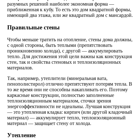
разумных решений наиболее экономная форма —
приближенная к кубу. То есть это дом квадратной формы,
имеющий два этажа, или же квадратный дом с мансардой.
Правильные стены
Чтобы меньше тратить на отопление, стены дома должны,
с одной стороны, быть теплыми (препятствовать
проникновению холода), с другой — аккумулировать
тепло. Для достижения этой цели важны как конструкция
стен, так и свойства стеновых и теплоизоляционных
материалов.
Так, например, утеплители (минеральная вата,
пенополистирол) отлично препятствуют потерям тепла. В
то же время они не способны накапливать его. Поэтому
каркасные конструкции, полностью заполненные
теплоизоляционным материалом, сточки зрения
энергоэффективности не идеальны. Лучшая конструкция
— это утепленная кладка: кирпич (или другой кладочный
материал) — аккумулирует тепло, теплоизоляционный
материал — защищает стену от холода.
Утепление