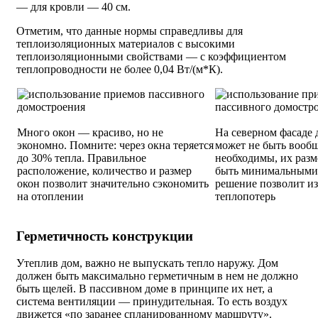
— для кровли — 40 см.
Отметим, что данные нормы справедливы для
теплоизоляционных материалов с высокими
теплоизоляционными свойствами — с коэффициентом
теплопроводности не более 0,04 Вт/(м*К).
Много окон — красиво, но не
На северном фасаде 
экономно. Помните: через окна теряется
может не быть вообщ
до 30% тепла. Правильное
необходимы, их раз
расположение, количество и размер
быть минимальными.
окон позволит значительно сэкономить
решение позволит и
на отоплении
теплопотерь
Герметичность конструкции
Утеплив дом, важно не выпускать тепло наружу. Дом
должен быть максимально герметичным в нем не должно
быть щелей. В пассивном доме в принципе их нет, а
система вентиляции — принудительная. То есть воздух
движется «по заранее спланированному маршруту».