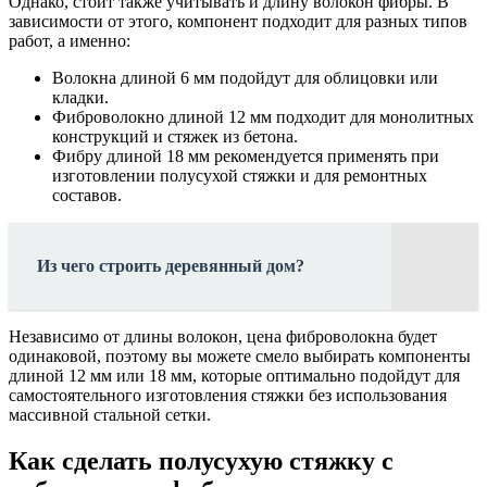
Однако, стоит также учитывать и длину волокон фибры. В
зависимости от этого, компонент подходит для разных типов
работ, а именно:
Волокна длиной 6 мм подойдут для облицовки или
кладки.
Фиброволокно длиной 12 мм подходит для монолитных
конструкций и стяжек из бетона.
Фибру длиной 18 мм рекомендуется применять при
изготовлении полусухой стяжки и для ремонтных
составов.
Из чего строить деревянный дом?
Независимо от длины волокон, цена фиброволокна будет
одинаковой, поэтому вы можете смело выбирать компоненты
длиной 12 мм или 18 мм, которые оптимально подойдут для
самостоятельного изготовления стяжки без использования
массивной стальной сетки.
Как сделать полусухую стяжку с