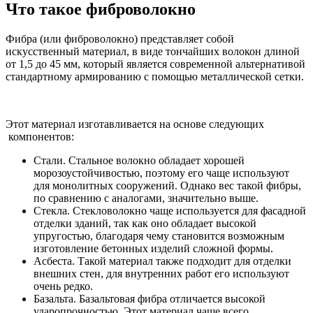
Что такое фиброволокно
Фибра (или фиброволокно) представляет собой
искусственный материал, в виде тончайших волокон длиной
от 1,5 до 45 мм, который является современной альтернативой
стандартному армированию с помощью металлической сетки.
Этот материал изготавливается на основе следующих
компонентов:
Стали. Стальное волокно обладает хорошей
морозоустойчивостью, поэтому его чаще используют
для монолитных сооружений. Однако вес такой фибры,
по сравнению с аналогами, значительно выше.
Стекла. Стекловолокно чаще используется для фасадной
отделки зданий, так как оно обладает высокой
упругостью, благодаря чему становится возможным
изготовление бетонных изделий сложной формы.
Асбеста. Такой материал также подходит для отделки
внешних стен, для внутренних работ его используют
очень редко.
Базальта. Базальтовая фибра отличается высокой
ударопрочностью. Этот материал чаще всего