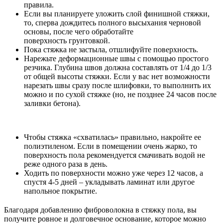
правила.
Если вы планируете уложить слой финишной стяжки,
то, сперва дождитесь полного высыхания черновой
основы, после чего обработайте
поверхность грунтовкой.
Пока стяжка не застыла, отшлифуйте поверхность.
Нарежьте деформационные швы с помощью простого
резчика. Глубина швов должна составлять от 1/4 до 1/3
от общей высоты стяжки. Если у вас нет возможности
нарезать швы сразу после шлифовки, то выполнить их
можно и по сухой стяжке (но, не позднее 24 часов после
заливки бетона).
Чтобы стяжка «схватилась» правильно, накройте ее
полиэтиленом. Если в помещении очень жарко, то
поверхность пола рекомендуется смачивать водой не
реже одного раза в день.
Ходить по поверхности можно уже через 12 часов, а
спустя 4-5 дней – укладывать ламинат или другое
напольное покрытие.
Благодаря добавлению фиброволокна в стяжку пола, вы
получите ровное и долговечное основание, которое можно