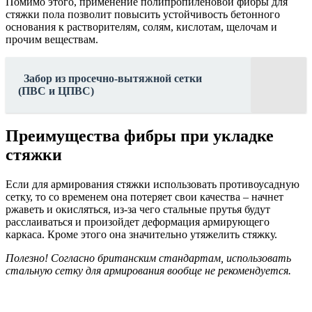
Помимо этого, применение полипропиленовой фибры для
стяжки пола позволит повысить устойчивость бетонного
основания к растворителям, солям, кислотам, щелочам и
прочим веществам.
Забор из просечно-вытяжной сетки
(ПВС и ЦПВС)
Преимущества фибры при укладке
стяжки
Если для армирования стяжки использовать противоусадную
сетку, то со временем она потеряет свои качества – начнет
ржаветь и окисляться, из-за чего стальные прутья будут
расслаиваться и произойдет деформация армирующего
каркаса. Кроме этого она значительно утяжелить стяжку.
Полезно! Согласно британским стандартам, использовать
стальную сетку для армирования вообще не рекомендуется.