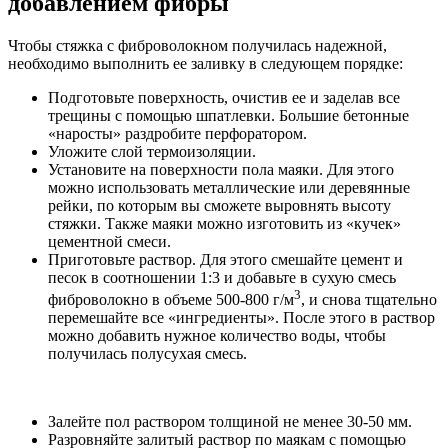
добавлением фибры
Чтобы стяжка с фиброволокном получилась надежной,
необходимо выполнить ее заливку в следующем порядке:
Подготовьте поверхность, очистив ее и заделав все
трещины с помощью шпатлевки. Большие бетонные
«наросты» раздробите перфоратором.
Уложите слой термоизоляции.
Установите на поверхности пола маяки. Для этого
можно использовать металлические или деревянные
рейки, по которым вы сможете выровнять высоту
стяжки. Также маяки можно изготовить из «кучек»
цементной смеси.
Приготовьте раствор. Для этого смешайте цемент и
песок в соотношении 1:3 и добавьте в сухую смесь
3
фиброволокно в объеме 500-800 г/м
, и снова тщательно
перемешайте все «ингредиенты». После этого в раствор
можно добавить нужное количество воды, чтобы
получилась полусухая смесь.
Залейте пол раствором толщиной не менее 30-50 мм.
Разровняйте залитый раствор по маякам с помощью