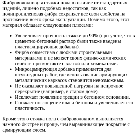
Фиброволокно для стяжки пола в отличие от стандартных
изделий, лишено подобных недостатков, так как
полипропиленовая фибра сохраняет все свои свойства на
протяжении всего срока эксплуатации. Помимо этого, этот
материал обладает следующими плюсами:
Увеличивает прочность стяжки до 90% (при учете, что в
цементно-бетонный раствор были также введены
пластифицирующие добавки).
Фирба совместима с любыми строительными
материалами и не меняет своих физико-химических
свойств при контакте с влагой или химикатами.
Микроармирующая добавка применяется для
штукатурных работ, где использование армирующих
металлических каркасов становится невозможным.
Не оказывает повышенной нагрузки на непрочное
перекрытие (например, в старом доме).
Исключает появление трещин в бетонном основании.
Снижает поглощение влаги бетоном и увеличивает его
пластичность.
Кроме этого стяжка пола с фиброволокном выполняется
намного быстрее и проще, чем выравнивающее покрытие с
армирующим слоем.