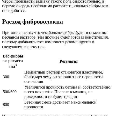
Чтобы произвести заливку такого пола самостоятельно, в
первую очередь необходимо рассчитать, сколько фибры вам
понадобится.
Расход фиброволокна
Принято считать, что чем больше фибры будет в цементно-
песчаном растворе, тем прочнее будет готовая конструкция,
поэтому добавлять этот компонент рекомендуется в
следующем количестве:
Вес фибры
из расчета
Результат
3
г/м
Цементный раствор становится пластичнее,
300
благодаря чему он заполнит все неровности
основания
Увеличится прочность бетона и, соответственно,
500-600
всего покрытия. После высыхания, на
поверхности не будет трещин
Бетонная смесь достигает максимальной
800
прочности