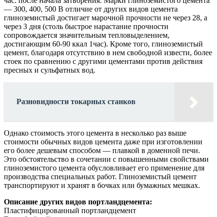
час. после начала затворения. Марки глиноземистого цемента
— 300, 400, 500 В отличие от других видов цемента
глиноземистый достигает марочной прочности не через 28, а
через 3 дня (столь быстрое нарастание прочности
сопровождается значительным тепловыделением,
достигающим 60-90 ккал 1час). Кроме того, глиноземистый
цемент, благодаря отсутствию в нем свободной извести, более
стоек по сравнению с другими цементами против действия
пресных и сульфатных вод.
Разновидности токарных станков
Однако стоимость этого цемента в несколько раз выше
стоимости обычных видов цемента даже при изготовлении
его более дешевым способом — плавкой в доменной печи.
Это обстоятельство в сочетании с повышенными свойствами
глиноземистого цемента обусловливает его применение для
производства специальных работ. Глиноземистый цемент
транспортируют и хранят в бочках или бумажных мешках.
Описание других видов портландцемента:
Пластифицированный портландцемент