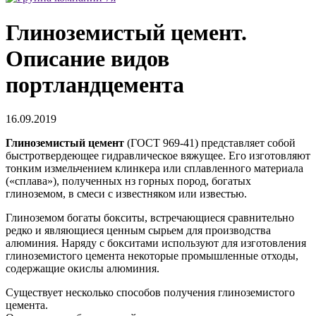
Глиноземистый цемент.
Описание видов
портландцемента
16.09.2019
Глиноземистый цемент
(ГОСТ 969-41) представляет собой
быстротвердеющее гидравлическое вяжущее. Его изготовляют
тонким измельчением клинкера или сплавленного материала
(«сплава»), полученных нз горных пород, богатых
глиноземом, в смеси с известняком или известью.
Глиноземом богаты бокситы, встречающиеся сравнительно
редко и являющиеся ценным сырьем для производства
алюминия. Наряду с бокситами используют для изготовления
глиноземистого цемента некоторые промышленные отходы,
содержащие окислы алюминия.
Существует несколько способов получения глиноземистого
цемента.